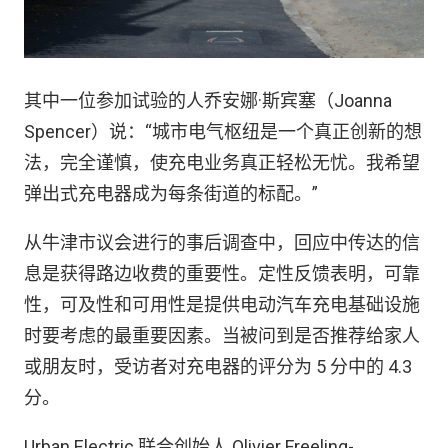
其中一位参加试验的人乔安娜·斯宾塞（Joanna
Spencer）说：“城市电气枢纽是一个真正创新的想
法，完全谨慎，使充电业务真正轻松无忧。我希望
弹出式充电器成为每条街道的标配。”
从牛津市议会进行的事后调查中，回应中传达的信
息是获得路边收费的重要性。定性反馈表明，可靠
性，可及性和可用性是提供电动汽车充电基础设施
时要考虑的最重要因素。当被问到是否推荐给家人
或朋友时，受访者对充电器的评分为 5 分中的 4.3
分。
Urban Electric 联合创始人 Olivier Freeling-