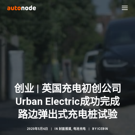
创业 | 英国充电初创公司
Urban Electric成功完成
Search
路边弹出式充电桩试验
2020年5月6日
|
IN
封面报道
,
电池充电
|
BY
ICEBIN