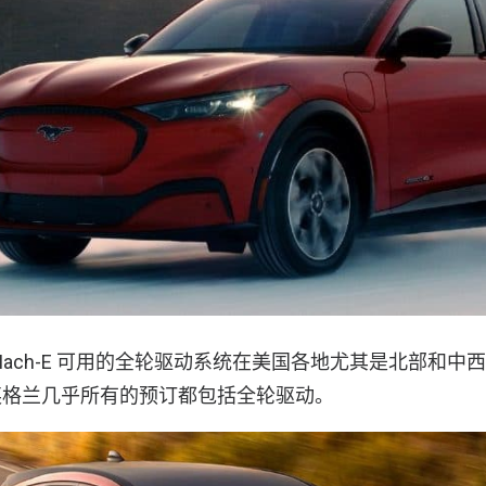
Mach-E 可用的全轮驱动系统在美国各地尤其是北部和中
英格兰几乎所有的预订都包括全轮驱动。