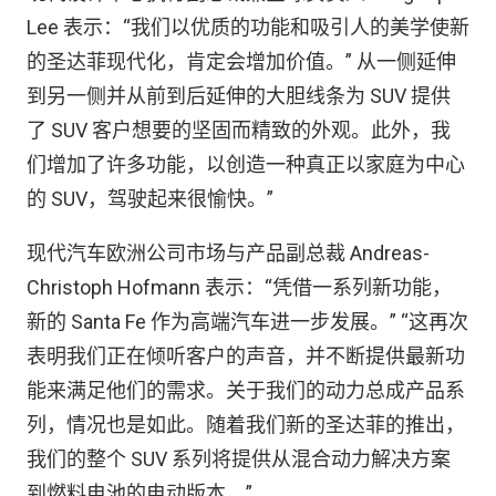
Lee 表示：“我们以优质的功能和吸引人的美学使新
的圣达菲现代化，肯定会增加价值。” 从一侧延伸
到另一侧并从前到后延伸的大胆线条为 SUV 提供
了 SUV 客户想要的坚固而精致的外观。此外，我
们增加了许多功能，以创造一种真正以家庭为中心
的 SUV，驾驶起来很愉快。”
现代汽车欧洲公司市场与产品副总裁 Andreas-
Christoph Hofmann 表示：“凭借一系列新功能，
新的 Santa Fe 作为高端汽车进一步发展。” “这再次
表明我们正在倾听客户的声音，并不断提供最新功
能来满足他们的需求。关于我们的动力总成产品系
列，情况也是如此。随着我们新的圣达菲的推出，
我们的整个 SUV 系列将提供从混合动力解决方案
到燃料电池的电动版本。”