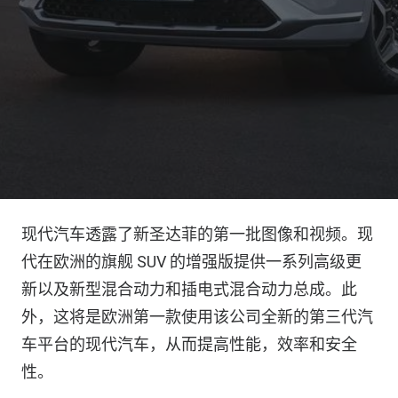
现代汽车透露了新圣达菲的第一批图像和视频。现
代在欧洲的旗舰 SUV 的增强版提供一系列高级更
新以及新型混合动力和插电式混合动力总成。此
外，这将是欧洲第一款使用该公司全新的第三代汽
车平台的现代汽车，从而提高性能，效率和安全
性。