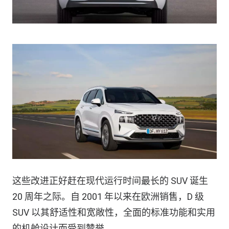
这些改进正好赶在现代运行时间最长的 SUV 诞生
20 周年之际。自 2001 年以来在欧洲销售，D 级
SUV 以其舒适性和宽敞性，全面的标准功能和实用
的机舱设计而受到赞誉。