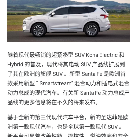
随着现代最畅销的超紧凑型 SUV Kona Electric 和
Hybrid 的普及，现代将其电动 SUV 产品线扩展到
了其在欧洲的旗舰 SUV 。新型 Santa Fe 是欧洲首
款采用新型 “ Smartstream” 混合动力和插电式混合
动力总成的现代汽车。有关新 Santa Fe 动力总成产
品线的更多信息将在不久的将来发布。
基于全新的第三代现代汽车平台，新的圣达菲是欧
洲第一款现代汽车，也是全球第一款现代 SUV 。
新平台可显着改善性能，操控性，燃油效率和安全