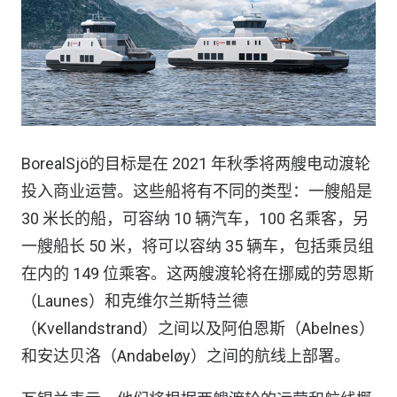
BorealSjö的目标是在 2021 年秋季将两艘电动渡轮
投入商业运营。这些船将有不同的类型：一艘船是
30 米长的船，可容纳 10 辆汽车，100 名乘客，另
一艘船长 50 米，将可以容纳 35 辆车，包括乘员组
在内的 149 位乘客。这两艘渡轮将在挪威的劳恩斯
（Launes）和克维尔兰斯特兰德
（Kvellandstrand）之间以及阿伯恩斯（Abelnes）
和安达贝洛（Andabeløy）之间的航线上部署。