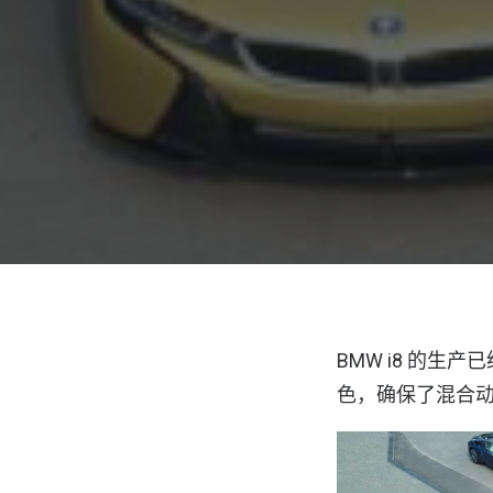
BMW i8 的生
色，确保了混合