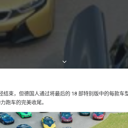
产已经结束，但德国人通过将最后的 18 部特别版中的每款
动力跑车的完美收尾。