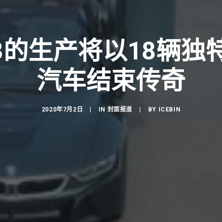
i8的生产将以18辆
汽车结束传奇
2020年7月2日
|
IN
封面报道
|
BY
ICEBIN