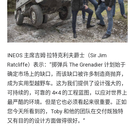
INEOS 主席吉姆·拉特克利夫爵士（Sir Jim
Ratcliffe）表示：“掷弹兵 The Grenadier 计划始于
确定市场上的缺口，而该缺口被许多制造商抛弃，
成为实用型越野车。这为我们提供了设计强大的，
可持续的，可靠的 4×4 的工程蓝图，以应对世界上
最严酷的环境。但是它也必须看起来很重要。正如
您今天所看到的，Toby 和他的团队在交付既独特
又有目的的设计方面做得很好。”