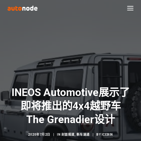
INEOS Automotive展示了
即将推出的4x4越野车
Search
The Grenadier设计
2020年7月2日
|
IN
封面报道
,
新车速递
|
BY
ICEBIN