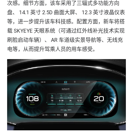
次感。细节方面，该车采用了三辐式多功能方向
盘、 14.1 英寸 2.5D 曲面大屏、 12.3 英寸液晶仪表
等，进一步提升该车科技感。配置方面，新车将搭
载 SKYEYE 天眼系统（可通过红外线补光技术实现
刷脸启动车辆）、 AR 车道级实景导航等、无线充
电等，从而提升驾乘人员的用车感受。