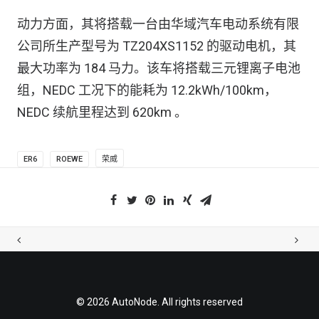
动力方面，其将搭载一台由华域汽车电动系统有限
公司所生产型号为 TZ204XS1152 的驱动电机，其
最大功率为 184 马力。该车将搭载三元锂离子电池
组，NEDC 工况下的能耗为 12.2kWh/100km，
NEDC 续航里程达到 620km 。
ER6
ROEWE
荣威
© 2026 AutoNode. All rights reserved