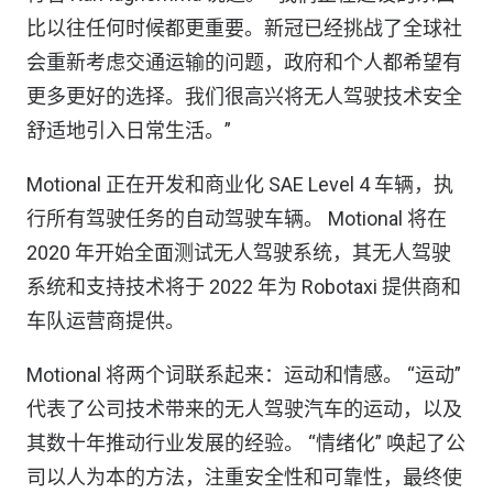
比以往任何时候都更重要。新冠已经挑战了全球社
会重新考虑交通运输的问题，政府和个人都希望有
更多更好的选择。我们很高兴将无人驾驶技术安全
舒适地引入日常生活。”
Motional 正在开发和商业化 SAE Level 4 车辆，执
行所有驾驶任务的自动驾驶车辆。 Motional 将在
2020 年开始全面测试无人驾驶系统，其无人驾驶
系统和支持技术将于 2022 年为 Robotaxi 提供商和
车队运营商提供。
Motional 将两个词联系起来：运动和情感。 “运动”
代表了公司技术带来的无人驾驶汽车的运动，以及
其数十年推动行业发展的经验。 “情绪化” 唤起了公
司以人为本的方法，注重安全性和可靠性，最终使