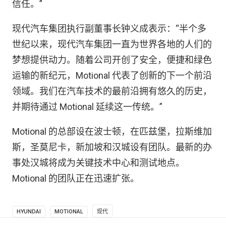
信任。”
现代汽车集团执行副董事长钟义成表示：“半个多
世纪以来，现代汽车集团一直为世界各地的人们的
梦想提供动力。随着公司开创了安全，便捷和绿色
运输的新纪元，Motional 代表了创新的下一个前沿
领域。我们在汽车技术的最前沿拥有悠久的历史，
并期待通过 Motional 延续这一传统。”
Motional 的总部设在波士顿，在匹兹堡，拉斯维加
斯，圣莫尼卡，新加坡和汉城设有团队。最新的办
事处汉城将成为关键技术中心和测试地点。
Motional 的团队正在迅速扩张。
HYUNDAI
MOTIONAL
现代