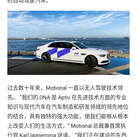
的自动驾驶汽车。
过去数十年来，Motional 一直以无人驾驶技术领
先。 “我们的 DNA 是 Aptiv 在先进技术方面的专业
知识与现代汽车在汽车制造和研发领域的领先地位
的结合，具有独特的强大功能，使我们能够从根本
上改变人们的生活方式，” Motional 总裁兼首席执
行官 Karl Iagnemma 说道。 “我们正在建设的东西