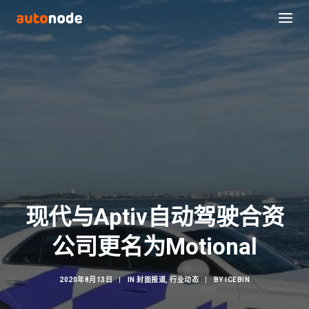
现代与Aptiv自动驾驶合资
Search
公司更名为Motional
2020年8月13日
|
IN
封面报道
,
行业动态
|
BY
ICEBIN