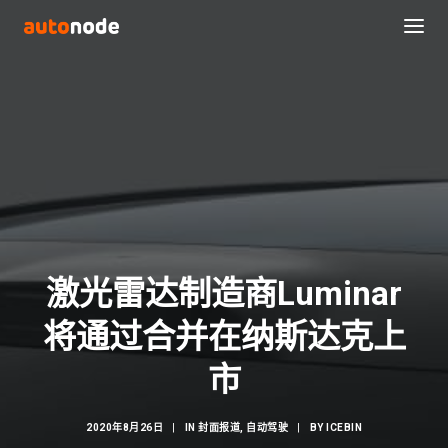
激光雷达制造商Luminar
将通过合并在纳斯达克上
Search
市
2020年8月26日
|
IN
封面报道
,
自动驾驶
|
BY
ICEBIN