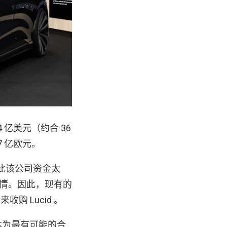
 亿美元（约合 36
7 亿欧元。
，因此该公司资金太
的事情。因此，现有的
收购 Lucid 。
本为最有可能的合