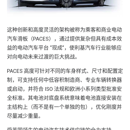
这种创新和高度灵活的架构被称为乘客和商业电动
汽车滑板（PACES），通过提供复杂但具有成本效
益的电动汽车平台 “现成”，使利基汽车行业能够应
对向电动未来过渡的巨大挑战。
PACES 高度可针对不同的车身样式、尺寸和配置定
制，可支持任何中低容积制造商、专业车辆转换器
或启动，并符合 ISO 法规和欧洲小系列类型批准安
全标准。其电池对底盘系统意味着电池直接安装在
主结构上（而不是有一个单独的包），优化刚度并
尽量减少重量。