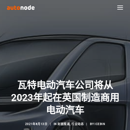
瓦特电动汽车公司将从
2023年起在英国制造商用
Search
电动汽车
2021年8月13日
|
IN
封面报道
,
行业动态
|
BY
ICEBIN