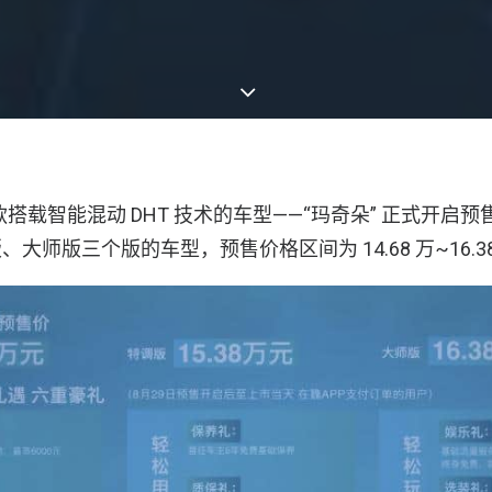
款搭载智能混动 DHT 技术的车型——“玛奇朵” 正式开启
大师版三个版的车型，预售价格区间为 14.68 万~16.3