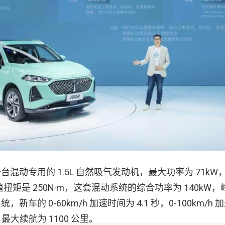
混动专用的 1.5L 自然吸气发动机，最大功率为 71k
值扭矩是 250N·m，这套混动系统的综合功率为 140kW，峰扭
车的 0-60km/h 加速时间为 4.1 秒，0-100km/h 加
，最大续航为 1100 公里。