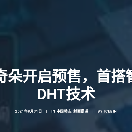
玛奇朵开启预售，首搭
DHT技术
2021年8月31日
|
IN
中国动态
,
封面报道
|
BY
ICEBIN