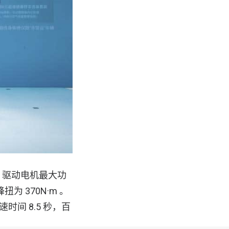
W，驱动电机最大功
为 370N·m 。
速时间 8.5 秒，百