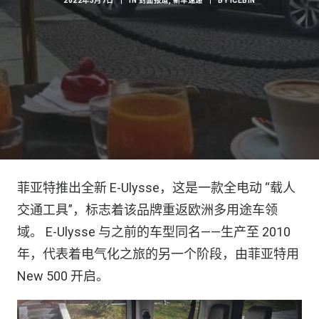
2022年3月7日
|
IN
封面报道
,
新车速递
|
BY
ICEBIN
菲亚特推出全新 E-Ulysse，这是一款全电动 “载人
交通工具”，标志着该品牌重返欧洲多用途车领
域。 E-Ulysse 与之前的车型同名——生产至 2010
年，代表着电气化之旅的另一个阶段，由菲亚特用
New 500 开启。