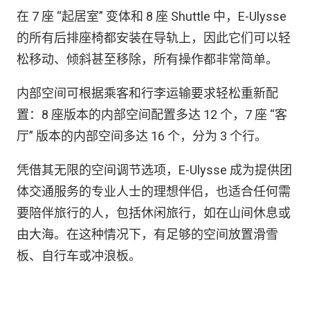
在 7 座 “起居室” 变体和 8 座 Shuttle 中，E-Ulysse
的所有后排座椅都安装在导轨上，因此它们可以轻
松移动、倾斜甚至移除，所有操作都非常简单。
内部空间可根据乘客和行李运输要求轻松重新配
置：8 座版本的内部空间配置多达 12 个，7 座 “客
厅” 版本的内部空间多达 16 个，分为 3 个行。
凭借其无限的空间调节选项，E-Ulysse 成为提供团
体交通服务的专业人士的理想伴侣，也适合任何需
要陪伴旅行的人，包括休闲旅行，如在山间休息或
由大海。在这种情况下，有足够的空间放置滑雪
板、自行车或冲浪板。