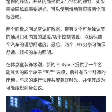
愉悦的线条，并从内部提供无与伦比的视野。如果
需要隐私或需要避光，可以使用滑动窗帘将两个面
板变暗。
两个面板之间是空调扩散器，带有 6 个可单独调节
的通风口和内置的温度/功率控制装置，以确保整
个汽车的理想舒适度。最后，两个 LED 灯条可确保
舒适、轻松的车内照明。
在休息室装饰级别，新的 E-Ulysse 提供了一个名
副其实的四个轮子 “客厅” 选项，后排有五个舒适的
座椅，与您的旅行伙伴共度美好时光，并使其成为
可能组织商务会议。