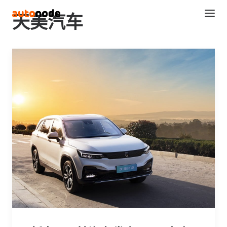
天美汽车
Search