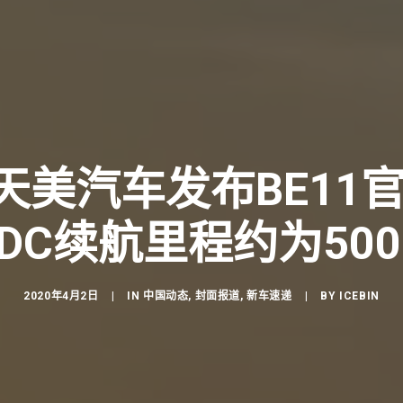
| 天美汽车发布BE11
EDC续航里程约为500
2020年4月2日
|
IN
中国动态
,
封面报道
,
新车速递
|
BY
ICEBIN