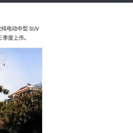
电动中型 SUV
年三季度上市。