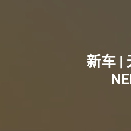
新车 
N