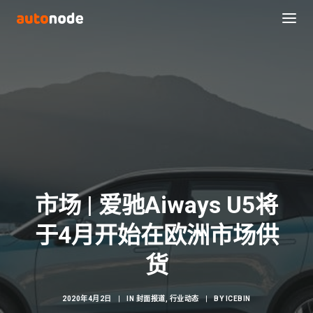
市场 | 爱驰Aiways U5将
于4月开始在欧洲市场供
Search
货
2020年4月2日
|
IN
封面报道
,
行业动态
|
BY
ICEBIN