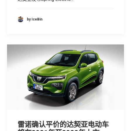
by IceBin
雷诺确认平价的达契亚电动车