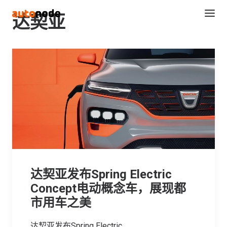
达契亚
Search
达契亚发布Spring Electric
Concept电动概念车，展现都
市用车之美
达契亚发布Spring Electric…