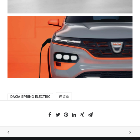
DACIA SPRING ELECTRIC
达契亚