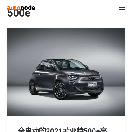
500e
Search
全电动的2021菲亚特500e亮