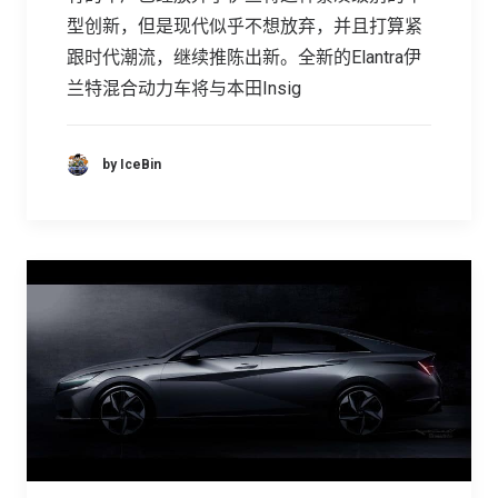
型创新，但是现代似乎不想放弃，并且打算紧
跟时代潮流，继续推陈出新。全新的Elantra伊
兰特混合动力车将与本田Insig
by IceBin