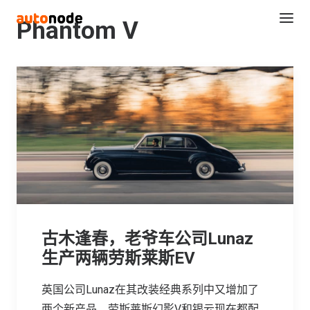
Phantom V
Search
古木逢春，老爷车公司Lunaz
生产两辆劳斯莱斯EV
英国公司Lunaz在其改装经典系列中又增加了
两个新产品，劳斯莱斯幻影V和银云现在都配