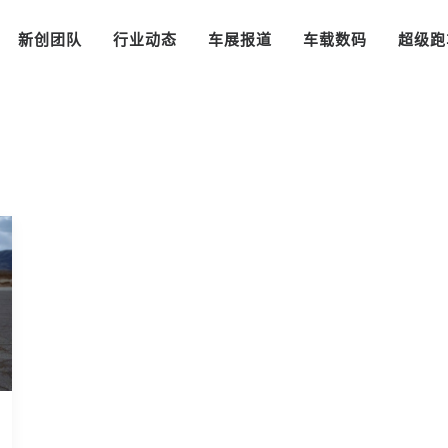
新创团队
行业动态
车展报道
车载数码
超级跑