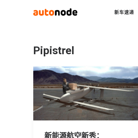
新车速递
Pipistrel
新能源航空新秀：