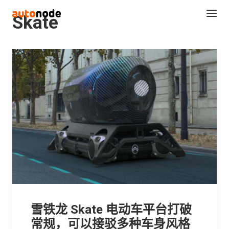
Skate
Search
雪铁龙 Skate 电动车平台打破
常规，可以接驳多种车身风格