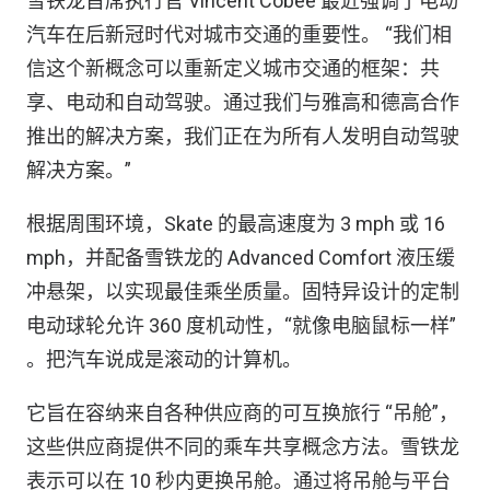
雪铁龙首席执行官 Vincent Cobée 最近强调了电动
汽车在后新冠时代对城市交通的重要性。 “我们相
信这个新概念可以重新定义城市交通的框架：共
享、电动和自动驾驶。通过我们与雅高和德高合作
推出的解决方案，我们正在为所有人发明自动驾驶
解决方案。”
根据周围环境，Skate 的最高速度为 3 mph 或 16
mph，并配备雪铁龙的 Advanced Comfort 液压缓
冲悬架，以实现最佳乘坐质量。固特异设计的定制
电动球轮允许 360 度机动性，“就像电脑鼠标一样”
。把汽车说成是滚动的计算机。
它旨在容纳来自各种供应商的可互换旅行 “吊舱”，
这些供应商提供不同的乘车共享概念方法。雪铁龙
表示可以在 10 秒内更换吊舱。通过将吊舱与平台