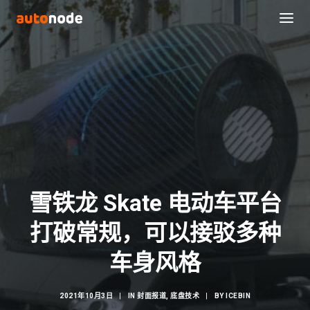
雪铁龙 Skate 电动车平台
打破常规，可以接驳多种
Search
车身风格
2021年10月3日
|
IN
封面报道
,
底盘技术
|
BY
ICEBIN