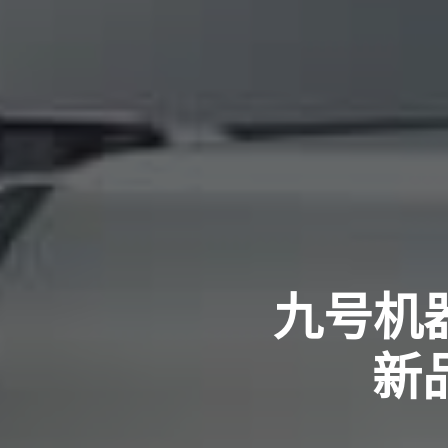
九号机
新