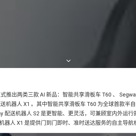
出两类三款 AI 新品：智能共享滑板车 T60 、 Segwa
室外配送机器人 X1 。其中智能共享滑板车 T60 为全球首款
ay 配送机器人 S2 是更智能、更灵活，可兼顾室内外运
配送机器人 X1 是提供门到门即时、准时送达服务的自主导