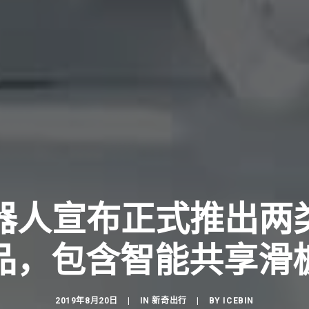
器人宣布正式推出两类
品，包含智能共享滑
2019年8月20日
|
IN
新奇出行
|
BY
ICEBIN