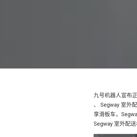
九号机器人宣布正式推
、 Segway 
享滑板车，Segw
Segway 室外