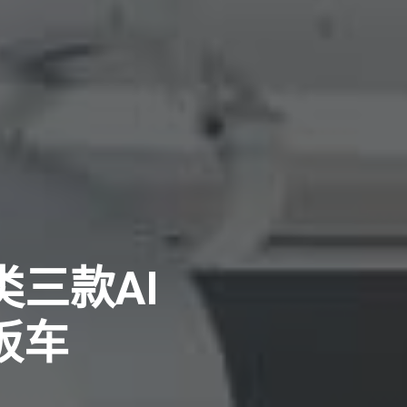
三款AI
板车