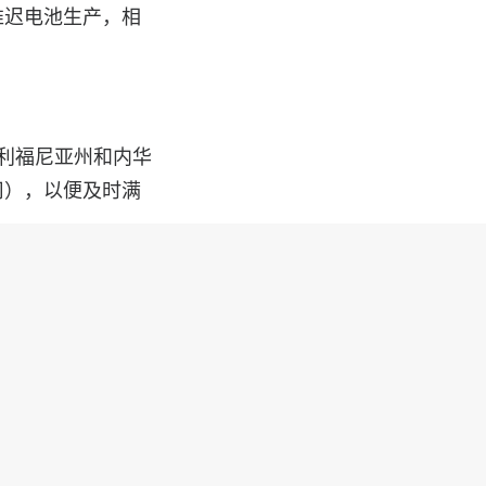
推迟电池生产，相
在加利福尼亚州和内华
司），以便及时满
司制造的电池最初将
家汽车电池供应
型。