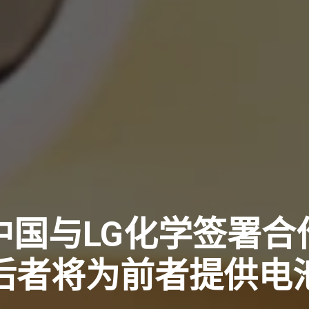
中国与LG化学签署合
后者将为前者提供电