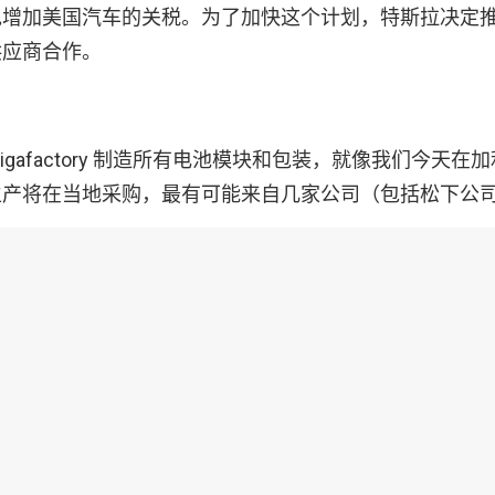
免增加美国汽车的关税。为了加快这个计划，特斯拉决定
供应商合作。
igafactory 制造所有电池模块和包装，就像我们今天
生产将在当地采购，最有可能来自几家公司（包括松下公
斯拉签署了该工厂的第一份电池供应合同。 LG 化学公
生产的 Model 3 型汽车，这是特斯拉在美国以外的第一
紧凑型跨界车发布，LG 化学电池也将用于那里生产的 Y 