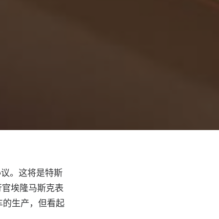
供应协议。这将是特斯
行官埃隆马斯克表
整车的生产，但看起