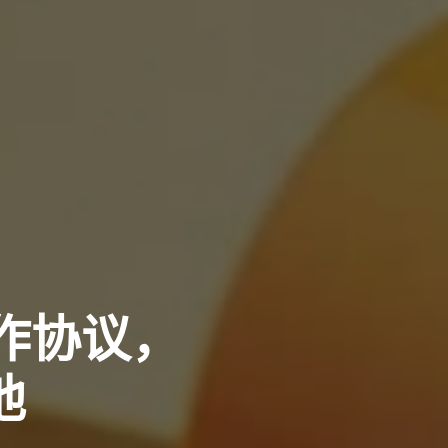
作协议，
池