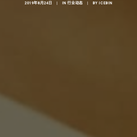
2019年8月24日
|
IN
行业动态
|
BY
ICEBIN