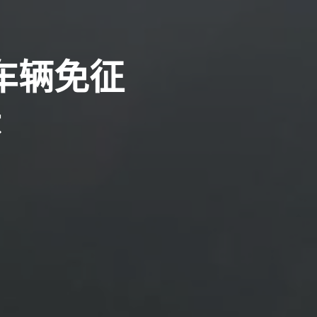
车辆免征
涨