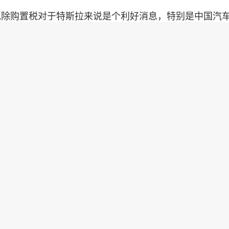
免除购置税对于特斯拉来说是个利好消息，特别是中国汽
景下，数据显示，今年上半年特斯拉在中国市场的销售总金额为
1.8%，仅次于美国市场的 58.09 亿美元，是特斯拉在