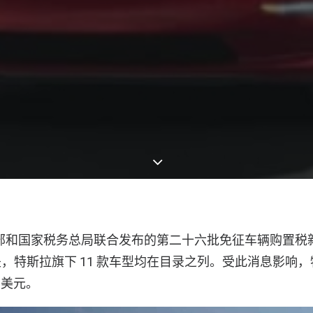
，工信部和国家税务总局联合发布的第二十六批免征车辆购置
，特斯拉旗下 11 款车型均在目录之列。受此消息影响
9 美元。