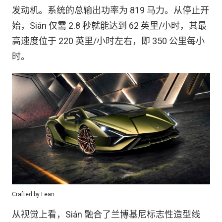
发动机。系统的总输出功率为 819 马力。从停止开
始，Sián 仅需 2.8 秒就能达到 62 英里/小时，其最
高速度位于 220 英里/小时左右，即 350 公里每小
时。
Crafted by Lean
从视觉上看，Sián 融合了兰博基尼标志性造型线