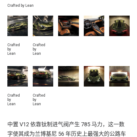
Crafted by Lean
Crafted
Crafted
by
by
Lean
Lean
Crafted
Crafted
by
by
Lean
Lean
中置 V12 依靠钛制进气阀产生 785 马力，这一数
字使其成为兰博基尼 56 年历史上最强大的公路车