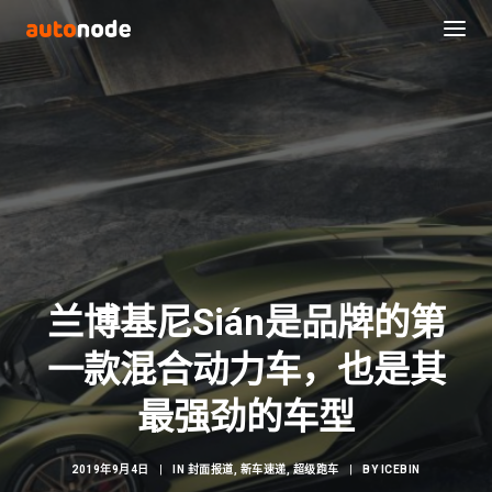
兰博基尼Sián是品牌的第
一款混合动力车，也是其
Search
最强劲的车型
2019年9月4日
|
IN
封面报道
,
新车速递
,
超级跑车
|
BY
ICEBIN