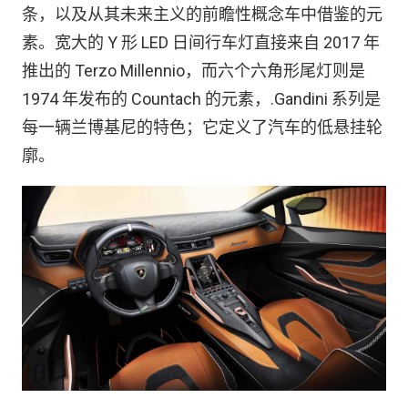
条，以及从其未来主义的前瞻性概念车中借鉴的元
素。宽大的 Y 形 LED 日间行车灯直接来自 2017 年
推出的 Terzo Millennio，而六个六角形尾灯则是
1974 年发布的 Countach 的元素，.Gandini 系列是
每一辆兰博基尼的特色；它定义了汽车的低悬挂轮
廓。