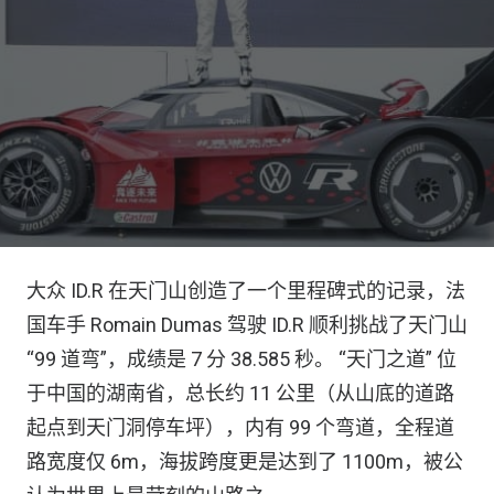
大众 ID.R 在天门山创造了一个里程碑式的记录，法
国车手 Romain Dumas 驾驶 ID.R 顺利挑战了天门山
“99 道弯”，成绩是 7 分 38.585 秒。 “天门之道” 位
于中国的湖南省，总长约 11 公里（从山底的道路
起点到天门洞停车坪），内有 99 个弯道，全程道
路宽度仅 6m，海拔跨度更是达到了 1100m，被公