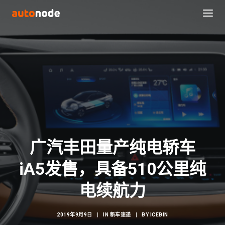
广汽丰田量产纯电轿车
iA5发售，具备510公里纯
Search
电续航力
2019年9月9日
|
IN
新车速递
|
BY
ICEBIN