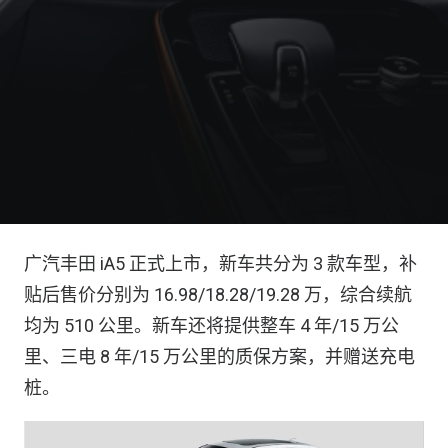
广汽丰田 iA5 正式上市，新车共分为 3 款车型，补
贴后售价分别为 16.98/18.28/19.28 万，综合续航
均为 510 公里。新车还将提供整车 4 年/15 万公
里、三电 8 年/15 万公里的质保方案，并赠送充电
桩。