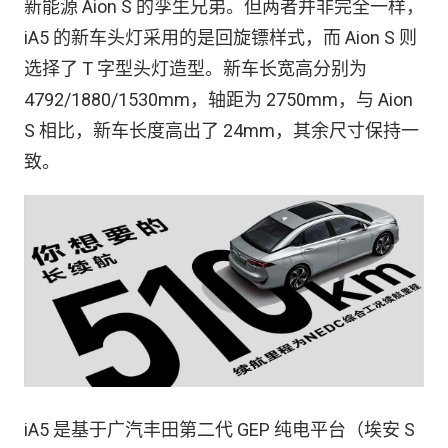
新能源 Aion S 的孪生兄弟。但两者并非完全一样，
iA5 的新车头灯采用的是回旋镖样式，而 Aion S 则
选择了 T 字型头灯造型。新车长宽高分别为
4792/1880/1530mm，轴距为 2750mm，与 Aion
S 相比，新车长度高出了 24mm，其余尺寸保持一
致。
iA5 是基于广汽丰田第二代 GEP 纯电平台（埃安 S