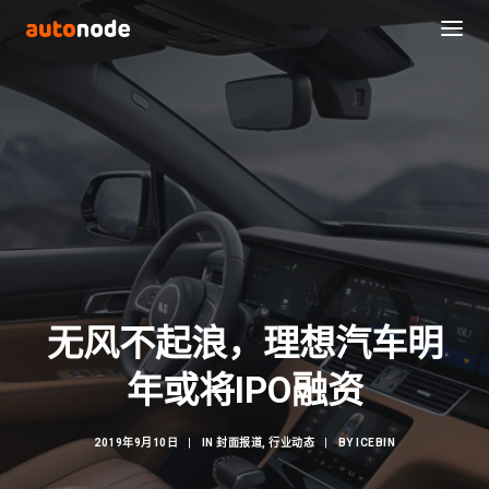
无风不起浪，理想汽车明
Search
年或将IPO融资
2019年9月10日
|
IN
封面报道
,
行业动态
|
BY
ICEBIN