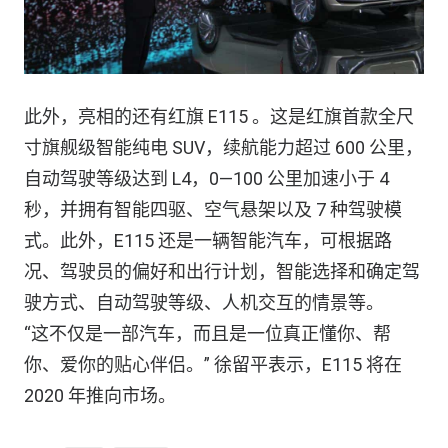
此外，亮相的还有红旗 E115 。这是红旗首款全尺
寸旗舰级智能纯电 SUV，续航能力超过 600 公里，
自动驾驶等级达到 L4，0—100 公里加速小于 4
秒，并拥有智能四驱、空气悬架以及 7 种驾驶模
式。此外，E115 还是一辆智能汽车，可根据路
况、驾驶员的偏好和出行计划，智能选择和确定驾
驶方式、自动驾驶等级、人机交互的情景等。
“这不仅是一部汽车，而且是一位真正懂你、帮
你、爱你的贴心伴侣。” 徐留平表示，E115 将在
2020 年推向市场。