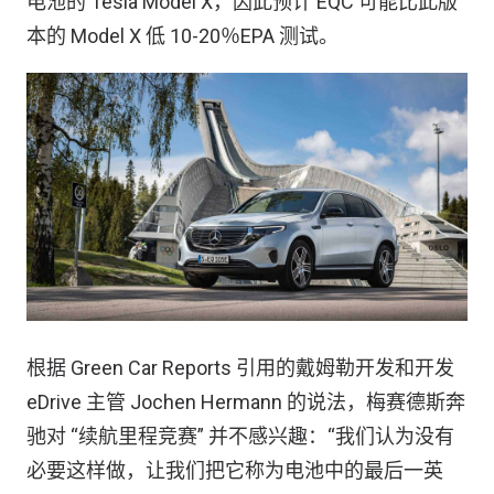
电池的 Tesla Model X，因此预计 EQC 可能比此版
本的 Model X 低 10-20％EPA 测试。
根据 Green Car Reports 引用的戴姆勒开发和开发
eDrive 主管 Jochen Hermann 的说法，梅赛德斯奔
驰对 “续航里程竞赛” 并不感兴趣：“我们认为没有
必要这样做，让我们把它称为电池中的最后一英