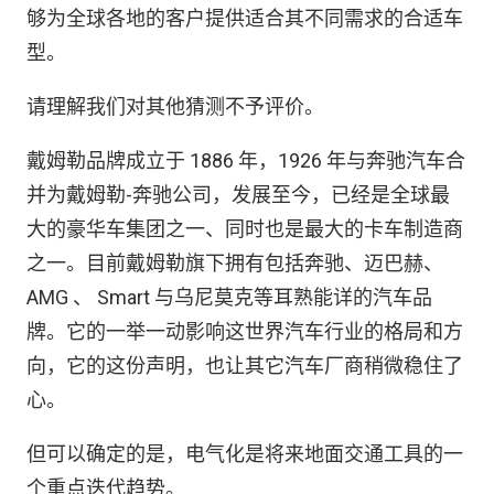
够为全球各地的客户提供适合其不同需求的合适车
型。
请理解我们对其他猜测不予评价。
戴姆勒品牌成立于 1886 年，1926 年与奔驰汽车合
并为戴姆勒-奔驰公司，发展至今，已经是全球最
大的豪华车集团之一、同时也是最大的卡车制造商
之一。目前戴姆勒旗下拥有包括奔驰、迈巴赫、
AMG 、 Smart 与乌尼莫克等耳熟能详的汽车品
牌。它的一举一动影响这世界汽车行业的格局和方
向，它的这份声明，也让其它汽车厂商稍微稳住了
心。
但可以确定的是，电气化是将来地面交通工具的一
个重点迭代趋势。