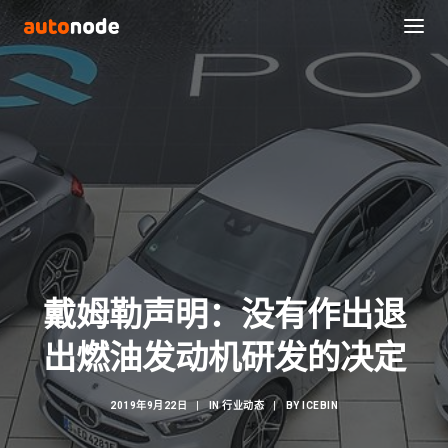
戴姆勒声明：没有作出退
Search
出燃油发动机研发的决定
2019年9月22日
|
IN
行业动态
|
BY
ICEBIN