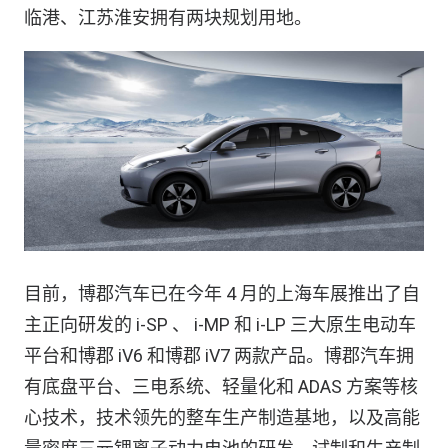
临港、江苏淮安拥有两块规划用地。
目前，博郡汽车已在今年 4 月的上海车展推出了自
主正向研发的 i-SP 、 i-MP 和 i-LP 三大原生电动车
平台和博郡 iV6 和博郡 iV7 两款产品。博郡汽车拥
有底盘平台、三电系统、轻量化和 ADAS 方案等核
心技术，技术领先的整车生产制造基地，以及高能