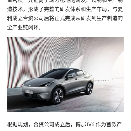
量密度三元锂离子动力电池的研发、试制和生产制
造技术，形成了完整的研发体系和生产布局，与夏
利成立合资公司后将正式完成从研发到生产制造的
全产业链闭环。
根据规划，合资公司成立后，博郡 iV6 作为首款产