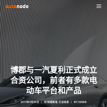
博郡与一汽夏利正式成立
合资公司，前者有多款电
Search
动车平台和产品
2019年9月30日
|
IN
封面报道
,
行业动态
|
BY
ICEBIN