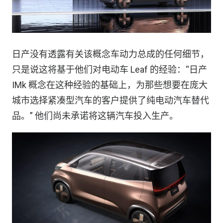
日产没有透露有关该概念车动力总成的任何细节，
只是说这将基于他们对电动车 Leaf 的经验：“日产
IMk 概念在这种经验的基础上，为那些想要在庞大
城市选择紧凑型汽车的客户提供了纯电动汽车替代
品。” 他们尚未承诺将这辆汽车投入生产。