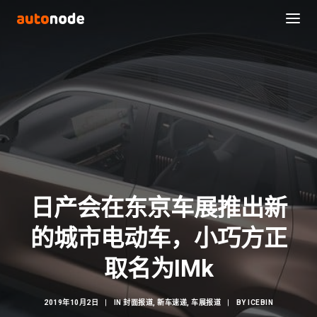
日产会在东京车展推出新
的城市电动车，小巧方正
Search
取名为IMk
2019年10月2日
|
IN
封面报道
,
新车速递
,
车展报道
|
BY
ICEBIN