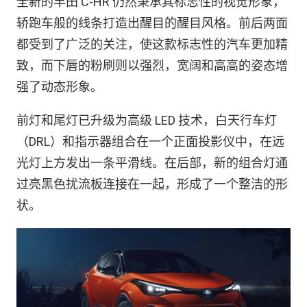
全新的丰田 C-HR 仍然秉承其标志性的视觉形象，
轿跑车般的线条打造出醒目的醒目风格。前后两面
都受到了广泛的关注，使这款标志性的汽车更加精
致，而下唇的粉刷则以强烈，宽阔和高高的姿态增
强了动态形象。
前灯和尾灯已升级为高级 LED 技术，白天行车灯
（DRL）和指示器组合在一个正面投影仪中，在远
光灯上方发出一条平滑线。在后部，新的组合灯通
过亮黑色扰流板连接在一起，形成了一个整洁的形
状。