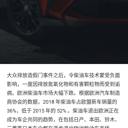
大众排放造假门事件之后，令柴油车技术蒙受负面
影响，一度因排放氮氧化物和有害颗粒物而受到诟
病。欧洲柴油车市场大幅下跌。根据欧洲汽车制造
商协会的数据，2018 年柴油车占欧盟新车销量的
36%，低于 2015 年的 52% 。柴油车退出欧洲正在
成为车企共同的趋势，在包括日产、本田、铃木、