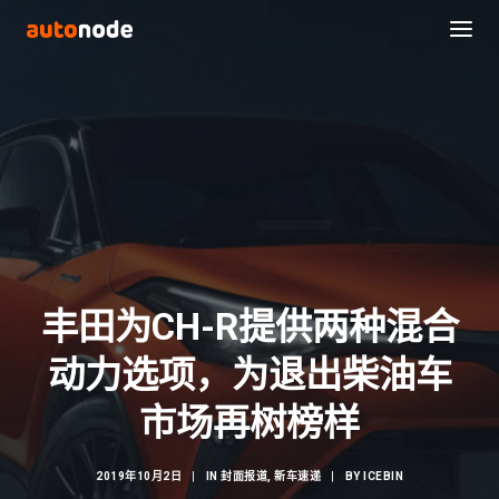
丰田为CH-R提供两种混合
动力选项，为退出柴油车
Search
市场再树榜样
2019年10月2日
|
IN
封面报道
,
新车速递
|
BY
ICEBIN