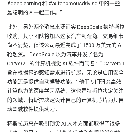
#deeplearning 和 #autonomousdriving 中的一些
最聪明的人一起工作。”
此外，另外两个消息来源证实 DeepScale 被特斯拉
收购，其小团队将加入这家汽车制造商。交易细节
尚不清楚，但该公司最近完成了 1500 万美元的 A
轮融资。 DeepScale 以为汽车开发了名为
Carver21 的计算机视觉 AI 软件而闻名：“ Carver21
旨在根据您的感知需求进行扩展，无论是启用安全
功能还是提供自动驾驶功能。” 他们专门研究高效
计算能力的深度学习系统，这也是特斯拉决定关注
的领域，特斯拉决定设计自己的计算机芯片为其自
动驾驶软件提供动力。
特斯拉历来在吸引顶尖 AI 人才方面都取得了很多