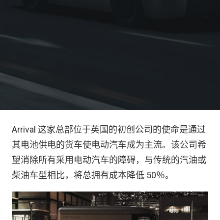
Arrival 这家总部位于英国的初创公司的使命是通过
其电池供电的货车使电动汽车成为主流。该公司希
望消除所有采用电动汽车的障碍，与传统的汽油或
柴油车型相比，将总拥有成本降低 50％。