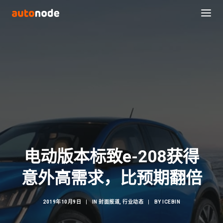
电动版本标致e-208获得
Search
意外高需求，比预期翻倍
2019年10月9日
|
IN
封面报道
,
行业动态
|
BY
ICEBIN