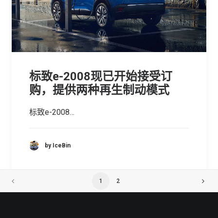
标致e-2008现已开始接受订
购，提供两种再生制动模式
标致e-2008…
by IceBin
1
2