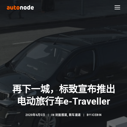
再下一城，标致宣布推出
Search
电动旅行车e-Traveller
2020年6月5日
|
IN
封面报道
,
新车速递
|
BY
ICEBIN