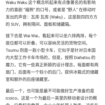
Waku Waku 这个概念听起来有点像著名的有影响
力的喜剧 “福熊” 的口号，或者是 “野人” 在移动时
发出的声音：瓦库·瓦库 (Waku) 。这是款四四方方
的 SUV，拥有隔间、面板和储藏箱。
接下去是 Wai Wai，看起来可以坐六排两排，每个
座位都可以折叠，可以容纳灵活的货物空间。
Tsumu 则是一款小型卡车，它似乎是针对日本国
内大型工作卡车市场的，但是，按照 Diahatsu 的
魔力，它有一些真正新颖的设计理念，每面都有两
扇门，后面有一个较小的后门，提供冰箱式的储藏
室和额外的后座储藏室。
最后一个，也可能是最不可能做好生产准备的是
icoico，这是一个为最后一英里的移动者设计的概