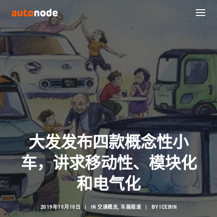
大发发布四款概念性小
车，讲求移动性、模块化
Search
和电气化
2019年10月10日
|
IN
交通概念
,
车展报道
|
BY
ICEBIN