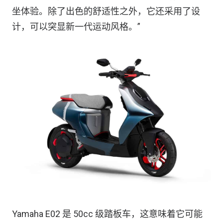
坐体验。除了出色的舒适性之外，它还采用了设
计，可以突显新一代运动风格。”
Yamaha E02 是 50cc 级踏板车，这意味着它可能