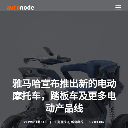
雅马哈宣布推出新的电动
摩托车，踏板车及更多电
Search
动产品线
2019年10月11日
|
IN
封面报道
,
新奇出行
|
BY
ICEBIN