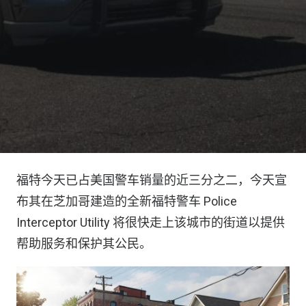
福特今天已占美国警车销量的近三分之二，今天宣
布其在芝加哥建造的全新福特警车 Police
Interceptor Utility 将很快走上该城市的街道以提供
帮助服务和保护其公民。