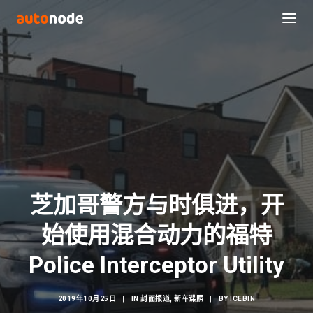
芝加哥警方与时俱进，开
始使用混合动力的福特
Search
Police Interceptor Utility
2019年10月25日
|
IN
封面报道
,
新车谍照
|
BY
ICEBIN