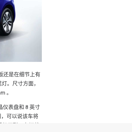
油版还是在细节上有
尾灯。尺寸方面，
mm 。
仪表盘和 8 英寸
到，可以说该车将
手机互联、车辆状