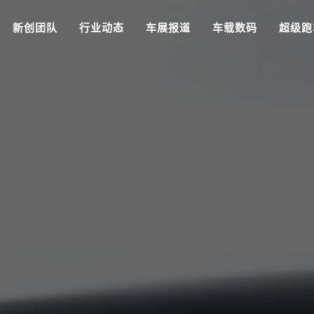
新创团队
行业动态
车展报道
车载数码
超级跑