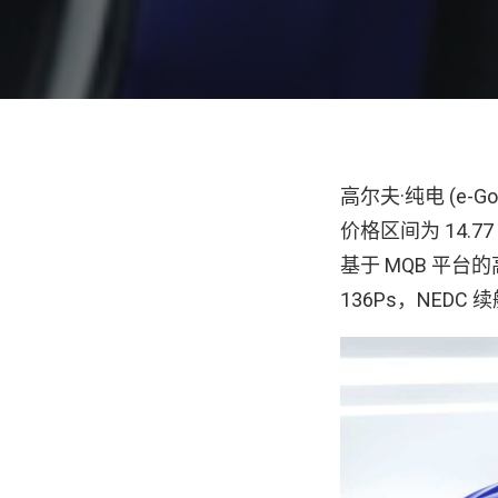
高尔夫·纯电 (e-G
价格区间为 14.77
基于 MQB 平
136Ps，NEDC 续