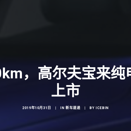
0km，高尔夫宝来
上市
2019年10月31日
|
IN
新车速递
|
BY
ICEBIN