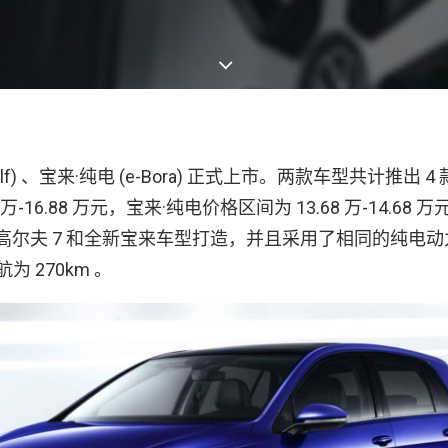
olf) 、宝来·纯电 (e-Bora) 正式上市。两款车型共计推出 
 万-16.88 万元，宝来·纯电价格区间为 13.68 万-14.6
台的高尔夫 7 和全新宝来车型打造，并且采用了相同的纯电
航为 270km 。