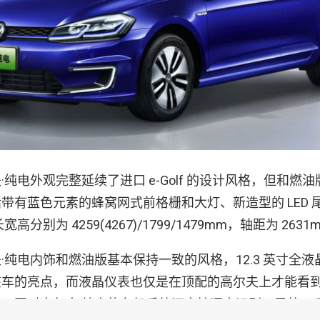
·纯电外观完整延续了进口 e-Golf 的设计风格，但和燃
带有蓝色元素的蜂窝网式前格栅和大灯、新造型的 LED 
分别为 4259(4267)/1799/1479mm，轴距为 2631
·纯电内饰和燃油版基本保持一致的风格，12.3 英寸全液晶
该车的亮点，而液晶仪表也仅是在顶配的高尔夫上才能看
。同时高尔夫·纯电的车机系统还支持语音识别、导航、