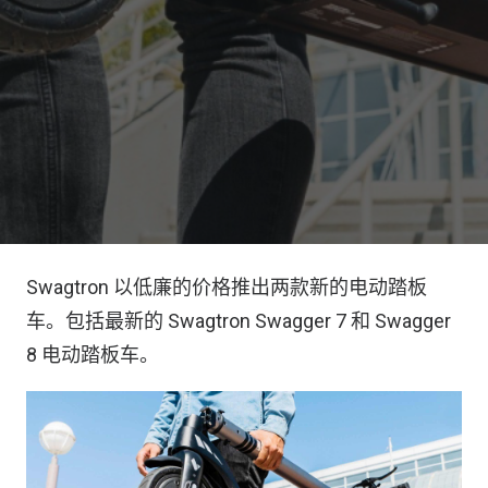
Swagtron 以低廉的价格推出两款新的电动踏板
车。包括最新的 Swagtron Swagger 7 和 Swagger
8 电动踏板车。