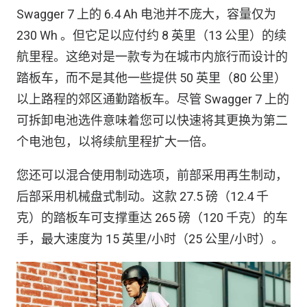
Swagger 7 上的 6.4 Ah 电池并不庞大，容量仅为
230 Wh 。但它足以应付约 8 英里（13 公里）的续
航里程。这绝对是一款专为在城市内旅行而设计的
踏板车，而不是其他一些提供 50 英里（80 公里）
以上路程的郊区通勤踏板车。尽管 Swagger 7 上的
可拆卸电池选件意味着您可以快速将其更换为第二
个电池包，以将续航里程扩大一倍。
您还可以混合使用制动选项，前部采用再生制动，
后部采用机械盘式制动。这款 27.5 磅（12.4 千
克）的踏板车可支撑重达 265 磅（120 千克）的车
手，最大速度为 15 英里/小时（25 公里/小时）。