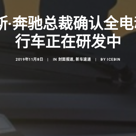
斯·奔驰总裁确认全电
行车正在研发中
2019年11月8日
|
IN
封面报道
,
新车速递
|
BY
ICEBIN