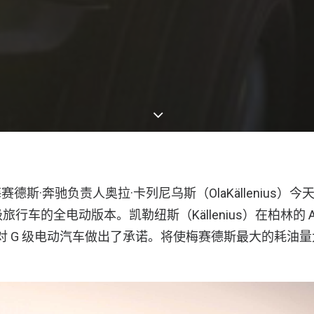
德斯·奔驰负责人奥拉·卡列尼乌斯（OlaKällenius）
旅行车的全电动版本。凯勒纽斯（Källenius）在柏林的 Auto
演讲时对 G 级电动汽车做出了承诺。将使梅赛德斯最大的耗