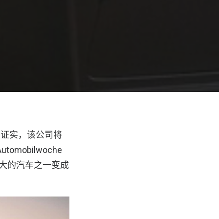
今天证实，该公司将
mobilwoche
油量大的汽车之一变成