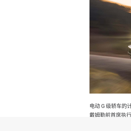
电动 G 级轿车的
戴姆勒前首席执行官 
德国汽车制造商