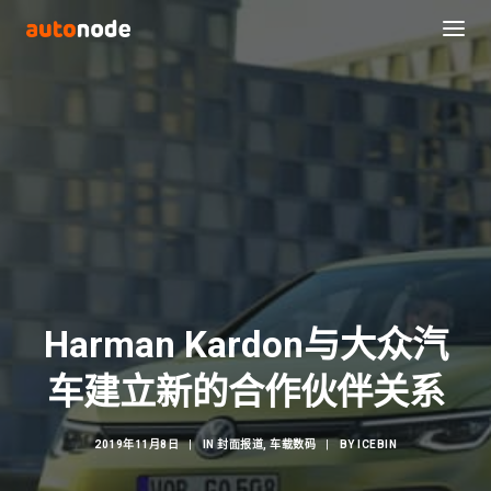
Harman Kardon与大众汽
Search
车建立新的合作伙伴关系
2019年11月8日
|
IN
封面报道
,
车载数码
|
BY
ICEBIN