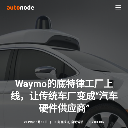
Waymo的底特律工厂上
线，让传统车厂变成“汽车
Search
硬件供应商”
2019年11月10日
|
IN
封面报道
,
自动驾驶
|
BY
ICEBIN